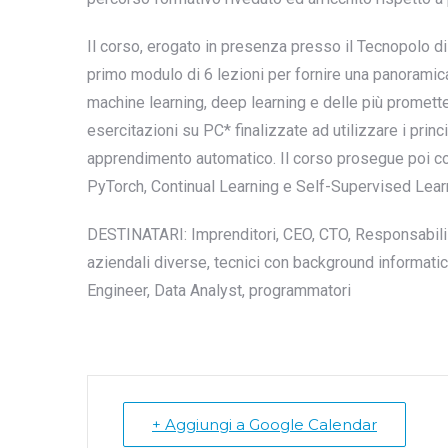
Il corso, erogato in presenza presso il Tecnopolo di 
primo modulo di 6 lezioni per fornire una panoramica a
machine learning, deep learning e delle più promettent
esercitazioni su PC* finalizzate ad utilizzare i princ
apprendimento automatico. Il corso prosegue poi co
PyTorch, Continual Learning e Self-Supervised Lear
DESTINATARI: Imprenditori, CEO, CTO, Responsabili 
aziendali diverse, tecnici con background informat
Engineer, Data Analyst, programmatori
+ Aggiungi a Google Calendar