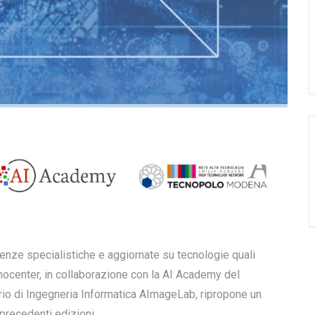
enze specialistiche e aggiornate su tecnologie quali
center, in collaborazione con la AI Academy del
orio di Ingegneria Informatica AImageLab, ripropone un
 precedenti edizioni.