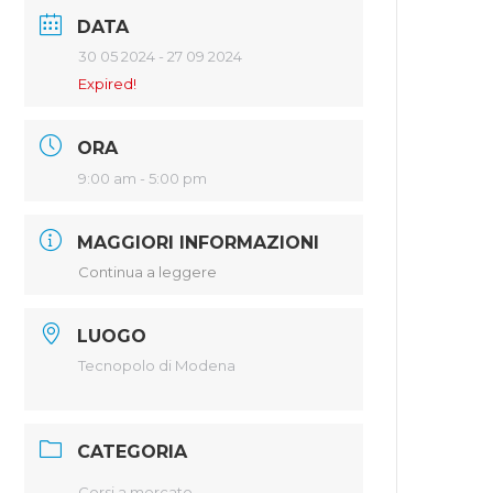
DATA
30 05 2024
- 27 09 2024
Expired!
ORA
9:00 am - 5:00 pm
MAGGIORI INFORMAZIONI
Continua a leggere
LUOGO
Tecnopolo di Modena
CATEGORIA
Corsi a mercato