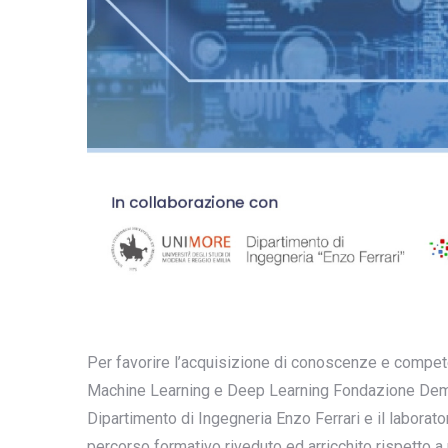
Per favorire l’acquisizione di conoscenze e compet
Machine Learning e Deep Learning Fondazione Demo
Dipartimento di Ingegneria Enzo Ferrari e il laborat
percorso formativo riveduto ed arricchito rispetto a