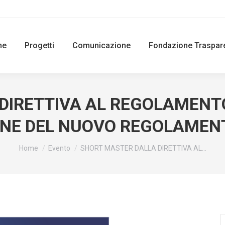
ne
Progetti
Comunicazione
Fondazione Traspar
DIRETTIVA AL REGOLAMENT
ONE DEL NUOVO REGOLAME
You are here:
Home
Evento
SHORT MASTER DALLA DIRETTIVA AL…