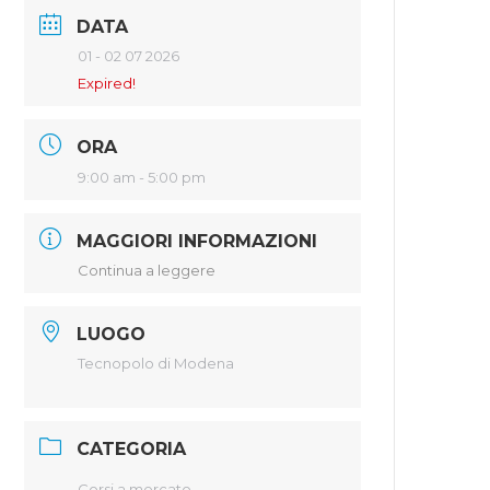
DATA
01 - 02 07 2026
Expired!
ORA
9:00 am - 5:00 pm
MAGGIORI INFORMAZIONI
Continua a leggere
LUOGO
Tecnopolo di Modena
CATEGORIA
Corsi a mercato