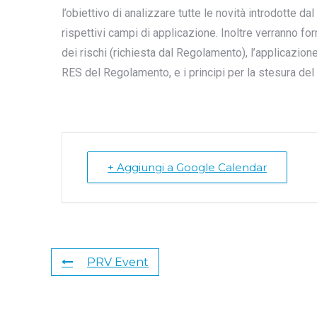
l’obiettivo di analizzare tutte le novità introdotte d
rispettivi campi di applicazione. Inoltre verranno forn
dei rischi (richiesta dal Regolamento), l’applicazio
RES del Regolamento, e i principi per la stesura del
+ Aggiungi a Google Calendar
PRV Event