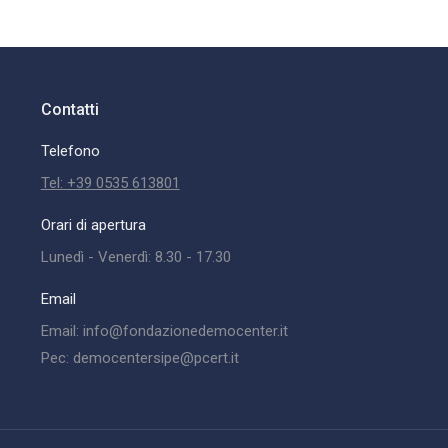
Contatti
Telefono
Tel: +39 0535 613801
Orari di apertura
Lunedì - Venerdì: 8.30 - 17.30
Email
Email: info@fondazionedemocenter.it
Pec: democentersipe@pcert.it