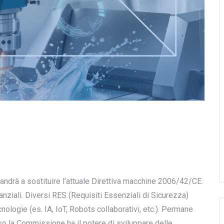
andrà a sostituire l’attuale Direttiva macchine 2006/42/CE.
anziali. Diversi RES (Requisiti Essenziali di Sicurezza)
nologie (es. IA, IoT, Robots collaborativi, etc.). Permane
o la Commissione ha il potere di sviluppare delle