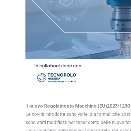
Il
nuovo Regolamento Macchine (EU)2023/1230
Le novità introdotte sono varie, sia formali che sost
sono stati modificati per tener conto delle nuove tec
l’uso volontario delle Norme Armonizzate, ma adess