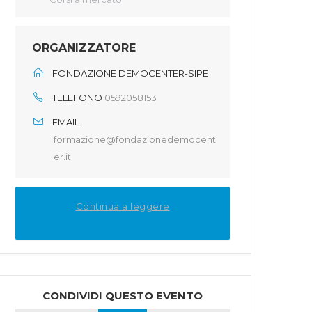
ORGANIZZATORE
FONDAZIONE DEMOCENTER-SIPE
TELEFONO
0592058153
EMAIL
formazione@fondazionedemocent
er.it
Continua a leggere
CONDIVIDI QUESTO EVENTO