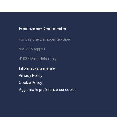
Fondazione Democenter
Fondazione Democenter-Sipe
Via 29 Maggio 6
41037 Mirandola (Italy)
Informativa Generale
Privacy Policy
Cookie Policy
Aggiorna le preferenze sui cookie