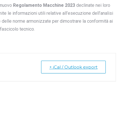
al nuovo
Regolamento Macchine 2023
declinate nei loro
ite le informazioni utili relative all’esecuzione dell’analisi
ne delle norme armonizzate per dimostrare la conformità ai
 fascicolo tecnico.
+ iCal / Outlook export