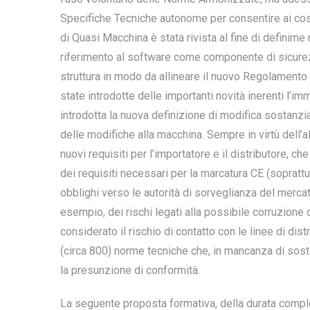
Specifiche Tecniche autonome per consentire ai cost
di Quasi Macchina è stata rivista al fine di definirne
riferimento al software come componente di sicurezz
struttura in modo da allineare il nuovo Regolamento
state introdotte delle importanti novità inerenti l’i
introdotta la nuova definizione di modifica sostanzia
delle modifiche alla macchina. Sempre in virtù dell’
nuovi requisiti per l’importatore e il distributore, c
dei requisiti necessari per la marcatura CE (soprattut
obblighi verso le autorità di sorveglianza del mercat
esempio, dei rischi legati alla possibile corruzion
considerato il rischio di contatto con le linee di dist
(circa 800) norme tecniche che, in mancanza di sosta
la presunzione di conformità.
La seguente proposta formativa, della durata comp