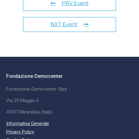
PRV Event
NXT Event
Fondazione Democenter
Fondazione Democenter-Sipe
Via 29 Maggio 6
41037 Mirandola (Italy)
Informativa Generale
Privacy Policy