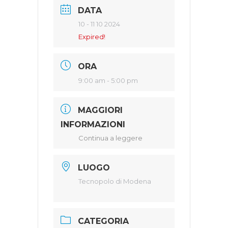
DATA
10 - 11 10 2024
Expired!
ORA
9:00 am - 5:00 pm
MAGGIORI
INFORMAZIONI
Continua a leggere
LUOGO
Tecnopolo di Modena
CATEGORIA