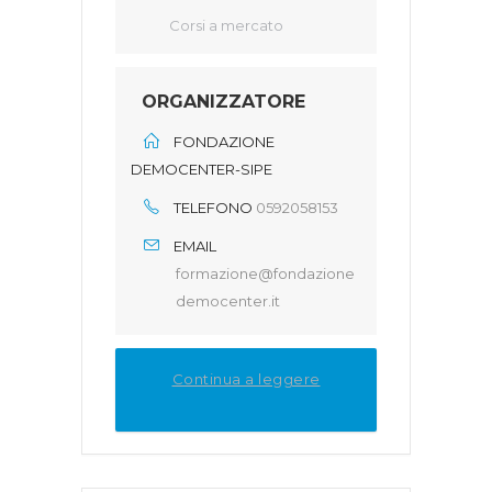
Corsi a mercato
ORGANIZZATORE
FONDAZIONE
DEMOCENTER-SIPE
TELEFONO
0592058153
EMAIL
formazione@fondazione
democenter.it
Continua a leggere