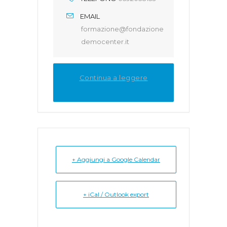
EMAIL
formazione@fondazione
democenter.it
Continua a leggere
+ Aggiungi a Google Calendar
+ iCal / Outlook export