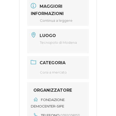
MAGGIORI
INFORMAZIONI
Continua a leggere
LUOGO
Tecnopolo di Modena
CATEGORIA
Corsi a mercato
ORGANIZZATORE
FONDAZIONE
DEMOCENTER-SIPE
TELEFONO
0592058153