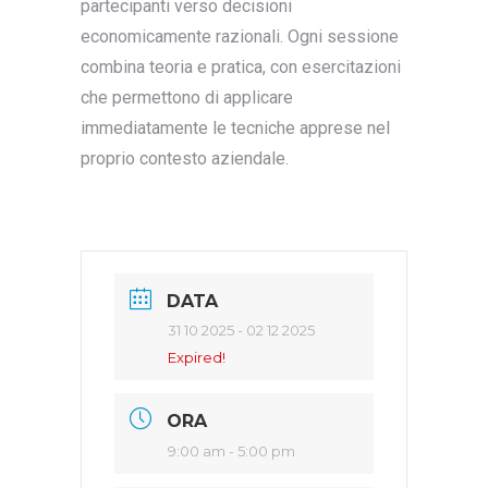
partecipanti verso decisioni
economicamente razionali. Ogni sessione
combina teoria e pratica, con esercitazioni
che permettono di applicare
immediatamente le tecniche apprese nel
proprio contesto aziendale.
DATA
31 10 2025
- 02 12 2025
Expired!
ORA
9:00 am - 5:00 pm