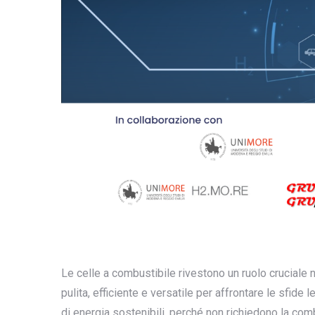
Le celle a combustibile rivestono un ruolo cruciale
pulita, efficiente e versatile per affrontare le sfide 
di energia sostenibili, perché non richiedono la co