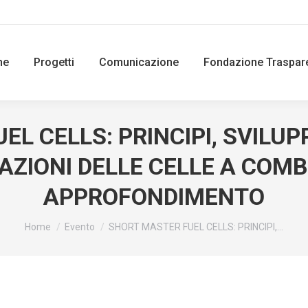
ne
Progetti
Comunicazione
Fondazione Traspar
L CELLS: PRINCIPI, SVILUP
AZIONI DELLE CELLE A COMB
APPROFONDIMENTO
You are here:
Home
Evento
SHORT MASTER FUEL CELLS: PRINCIPI,…