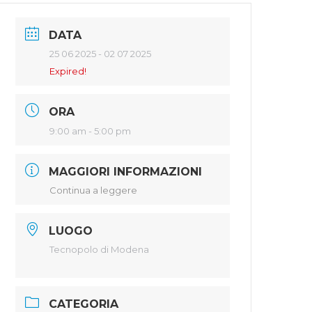
DATA
25 06 2025
- 02 07 2025
Expired!
ORA
9:00 am - 5:00 pm
MAGGIORI INFORMAZIONI
Continua a leggere
LUOGO
Tecnopolo di Modena
CATEGORIA