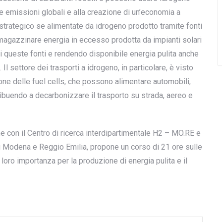
e emissioni globali e alla creazione di un’economia a
ù strategico se alimentate da idrogeno prodotto tramite fonti
magazzinare energia in eccesso prodotta da impianti solari
di queste fonti e rendendo disponibile energia pulita anche
l settore dei trasporti a idrogeno, in particolare, è visto
one delle fuel cells, che possono alimentare automobili,
ntribuendo a decarbonizzare il trasporto su strada, aereo e
con il Centro di ricerca interdipartimentale H2 – MO.RE e
 di Modena e Reggio Emilia, propone un corso di 21 ore sulle
loro importanza per la produzione di energia pulita e il