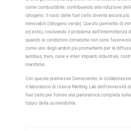
come combustibile, contribuendo alla riduzione dell
idrogeno. Il ruolo delle fuel cells diventa ancora pi
rinnovabili (idrogeno verde). Questo permette di im
ed eolici, risolvendo il problema dell’intermittenza 
quando le condizioni climatiche non sono favorevoli. I
come uno degli ambiti più promettenti per la diffusi
autobus, treni, case e interi impianti industriali, co
marittimo.
Con queste premesse Democenter, in collaborazione 
il laboratorio di ricerca Melting Lab dell’Università
fuel cells per fornire una panoramica completa sulla 
futuro della sostenibilità.