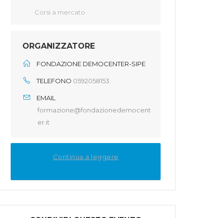
Corsi a mercato
ORGANIZZATORE
FONDAZIONE DEMOCENTER-SIPE
TELEFONO
0592058153
EMAIL
formazione@fondazionedemocent
er.it
Continua a leggere