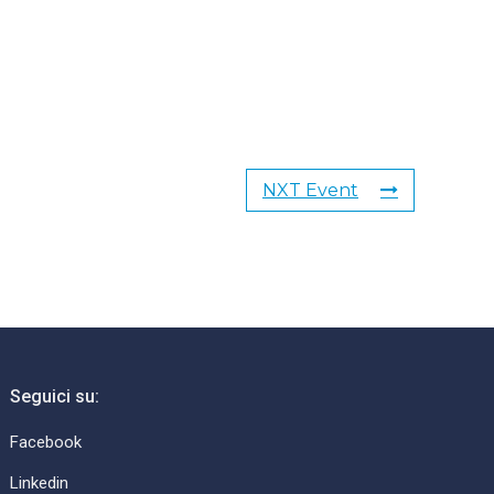
NXT Event
Seguici su:
Facebook
Linkedin