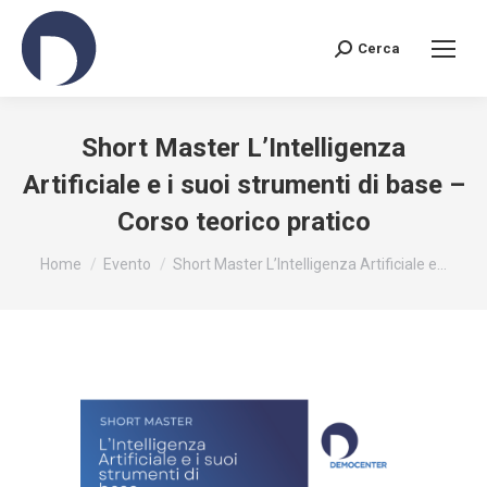
Cerca
Search:
Short Master L’Intelligenza
Artificiale e i suoi strumenti di base –
Corso teorico pratico
You are here:
Home
Evento
Short Master L’Intelligenza Artificiale e…