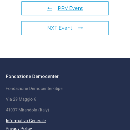
PRV Event
NXT Event
Fondazione Democenter
Fondazione Democenter-Sipe
Via 29 Maggio 6
41037 Mirandola (Italy)
Informativa Generale
Privacy Policy