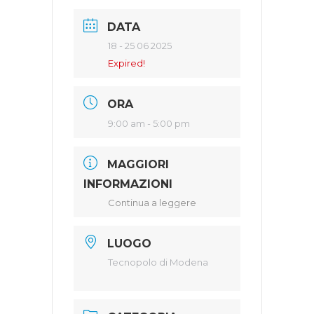
DATA
18 - 25 06 2025
Expired!
ORA
9:00 am - 5:00 pm
MAGGIORI
INFORMAZIONI
Continua a leggere
LUOGO
Tecnopolo di Modena