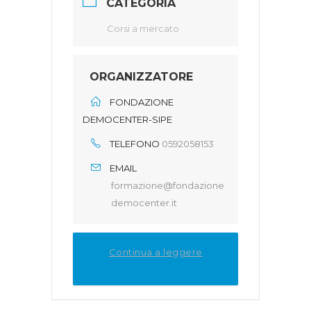
CATEGORIA
Corsi a mercato
ORGANIZZATORE
FONDAZIONE
DEMOCENTER-SIPE
TELEFONO
0592058153
EMAIL
formazione@fondazione
democenter.it
Continua a leggere