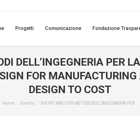
ne
Progetti
Comunicazione
Fondazione Traspar
I DELL’INGEGNERIA PER LA 
ESIGN FOR MANUFACTURING 
DESIGN TO COST
You are here:
Home
Evento
SHORT MASTER METODI DELL’INGEGNERIA PER…