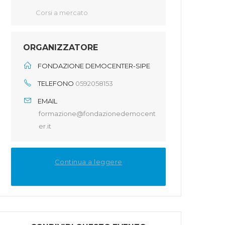
Corsi a mercato
ORGANIZZATORE
FONDAZIONE DEMOCENTER-SIPE
TELEFONO
0592058153
EMAIL
formazione@fondazionedemocent
er.it
Continua a leggere