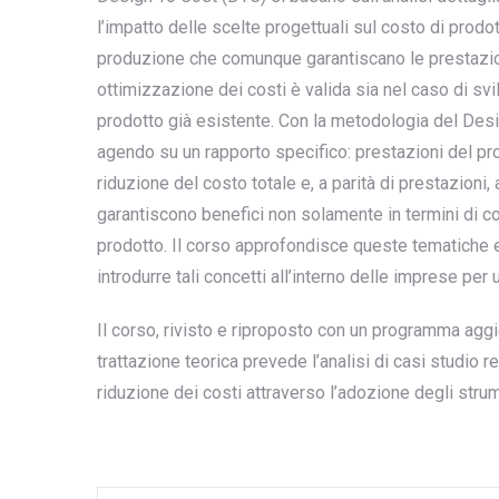
l’impatto delle scelte progettuali sul costo di prodott
produzione che comunque garantiscano le prestazioni 
ottimizzazione dei costi è valida sia nel caso di svi
prodotto già esistente. Con la metodologia del Desi
agendo su un rapporto specifico: prestazioni del pro
riduzione del costo totale e, a parità di prestazioni
garantiscono benefici non solamente in termini di c
prodotto. Il corso approfondisce queste tematiche e
introdurre tali concetti all’interno delle imprese pe
Il corso, rivisto e riproposto con un programma aggior
trattazione teorica prevede l’analisi di casi studio r
riduzione dei costi attraverso l’adozione degli strum