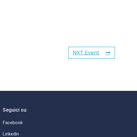
NXT Event
Seguici su:
Facebook
Linkedin