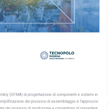
mbly (DFMA) di progettazione di componenti e sistemi in
semplificazione dei processi di assemblaggio e l’approccio
iata dei processi di produzione e consentono di prevedere