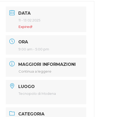
DATA
11 - 13 02 2025
Expired!
ORA
9:00 am - 5:00 pm
MAGGIORI INFORMAZIONI
Continua a leggere
LUOGO
Tecnopolo di Modena
CATEGORIA