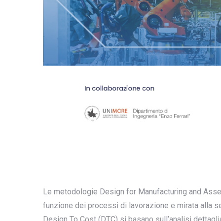
Le metodologie Design for Manufacturing and Asse
funzione dei processi di lavorazione e mirata alla 
Design To Cost (DTC) si basano sull’analisi dettagl