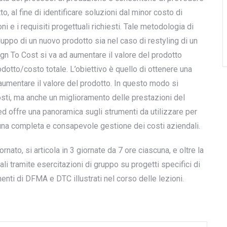
o, al fine di identificare soluzioni dal minor costo di
e i requisiti progettuali richiesti. Tale metodologia di
luppo di un nuovo prodotto sia nel caso di restyling di un
gn To Cost si va ad aumentare il valore del prodotto
dotto/costo totale. L’obiettivo è quello di ottenere una
, aumentare il valore del prodotto. In questo modo si
osti, ma anche un miglioramento delle prestazioni del
d offre una panoramica sugli strumenti da utilizzare per
r una completa e consapevole gestione dei costi aziendali.
nato, si articola in 3 giornate da 7 ore ciascuna, e oltre la
eali tramite esercitazioni di gruppo su progetti specifici di
enti di DFMA e DTC illustrati nel corso delle lezioni.