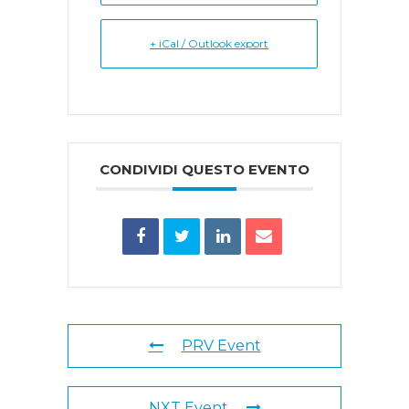
+ iCal / Outlook export
CONDIVIDI QUESTO EVENTO
PRV Event
NXT Event