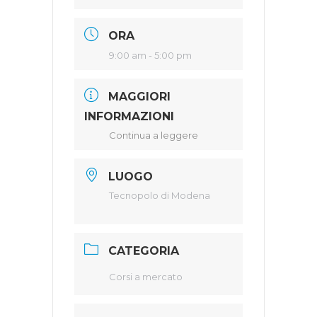
ORA
9:00 am - 5:00 pm
MAGGIORI
INFORMAZIONI
Continua a leggere
LUOGO
Tecnopolo di Modena
CATEGORIA
Corsi a mercato