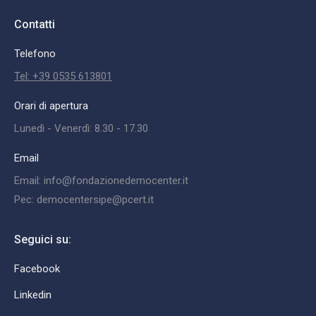
Contatti
Telefono
Tel: +39 0535 613801
Orari di apertura
Lunedì - Venerdì: 8.30 - 17.30
Email
Email: info@fondazionedemocenter.it
Pec: democentersipe@pcert.it
Seguici su:
Facebook
Linkedin