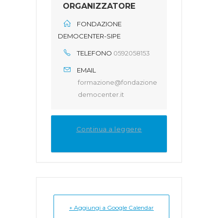
ORGANIZZATORE
FONDAZIONE
DEMOCENTER-SIPE
TELEFONO
0592058153
EMAIL
formazione@fondazione
democenter.it
Continua a leggere
+ Aggiungi a Google Calendar