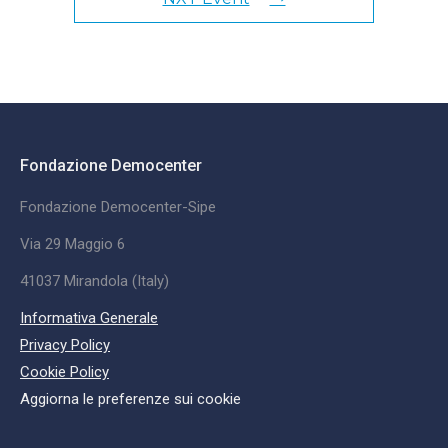
Fondazione Democenter
Fondazione Democenter-Sipe
Via 29 Maggio 6
41037 Mirandola (Italy)
Informativa Generale
Privacy Policy
Cookie Policy
Aggiorna le preferenze sui cookie