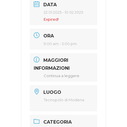
DATA
22 01 2025
- 10 02 2025
Expired!
ORA
9:00 am - 5:00 pm
MAGGIORI
INFORMAZIONI
Continua a leggere
LUOGO
Tecnopolo di Modena
CATEGORIA