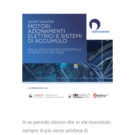
In un periodo storico che si sta muovendo
sempre di più verso un’ottica di