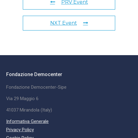
PRV Event
NXT Event
Fondazione Democenter
Fondazione Democenter-Sipe
Via 29 Maggio 6
41037 Mirandola (Italy)
Informativa Generale
Privacy Policy