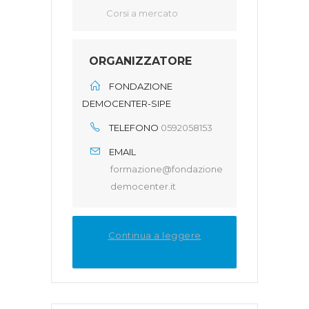
Corsi a mercato
ORGANIZZATORE
FONDAZIONE
DEMOCENTER-SIPE
TELEFONO
0592058153
EMAIL
formazione@fondazione
democenter.it
Continua a leggere