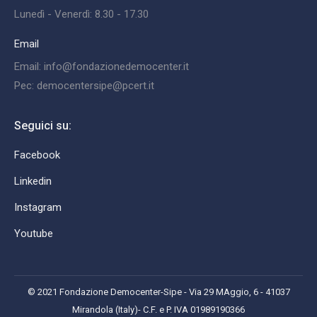
Lunedì - Venerdì: 8.30 - 17.30
Email
Email: info@fondazionedemocenter.it
Pec: democentersipe@pcert.it
Seguici su:
Facebook
Linkedin
Instagram
Youtube
© 2021 Fondazione Democenter-Sipe - Via 29 MAggio, 6 - 41037
Mirandola (Italy)- C.F. e P. IVA 01989190366