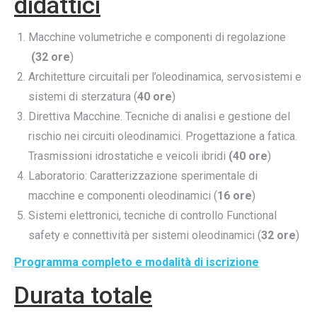
didattici
Macchine volumetriche e componenti di regolazione
(32 ore
)
Architetture circuitali per l’oleodinamica, servosistemi e
sistemi di sterzatura (
40 ore
)
Direttiva Macchine. Tecniche di analisi e gestione del
rischio nei circuiti oleodinamici. Progettazione a fatica.
Trasmissioni idrostatiche e veicoli ibridi
(40 ore
)
Laboratorio: Caratterizzazione sperimentale di
macchine e componenti oleodinamici (
16 ore
)
Sistemi elettronici, tecniche di controllo Functional
safety e connettività per sistemi oleodinamici (
32 ore
)
Programma completo e modalità di iscrizione
Durata totale