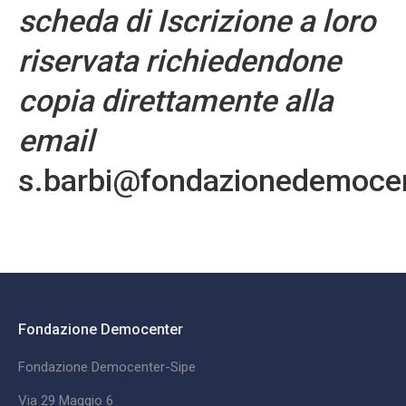
scheda di Iscrizione a loro
riservata richiedendone
copia direttamente alla
email
s.barbi@fondazionedemocen
Fondazione Democenter
Fondazione Democenter-Sipe
Via 29 Maggio 6