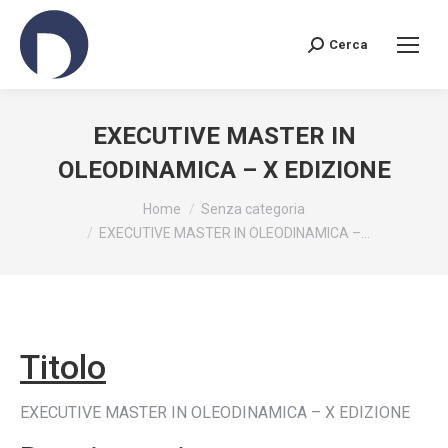
Cerca
Search:
EXECUTIVE MASTER IN
OLEODINAMICA – X EDIZIONE
You are here:
Home
Senza categoria
EXECUTIVE MASTER IN OLEODINAMICA –…
Titolo
EXECUTIVE MASTER IN OLEODINAMICA – X EDIZIONE