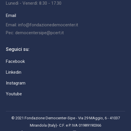
Lunedì - Venerdì: 8.30 - 17.30
Email
Email: info@fondazionedemocenter.it
Pec: democentersipe@pcert.it
Seguici su:
Facebook
Linkedin
Instagram
Youtube
© 2021 Fondazione Democenter-Sipe - Via 29 MAggio, 6 - 41037
Mirandola (Italy)- C.F. e P. IVA 01989190366