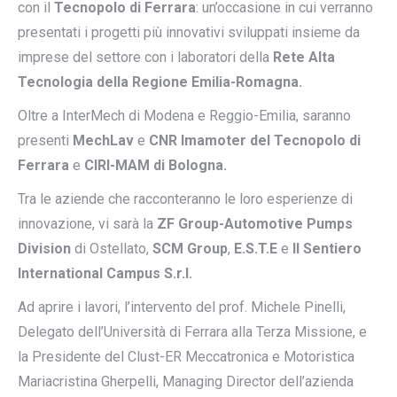
con il
Tecnopolo di Ferrara
: un’occasione in cui verranno
presentati i progetti più innovativi sviluppati insieme da
imprese del settore con i laboratori della
Rete Alta
Tecnologia della Regione Emilia-Romagna.
Oltre a InterMech di Modena e Reggio-Emilia, saranno
presenti
MechLav
e
CNR Imamoter del Tecnopolo di
Ferrara
e
CIRI-MAM di Bologna.
Tra le aziende che racconteranno le loro esperienze di
innovazione, vi sarà la
ZF Group-Automotive Pumps
Division
di Ostellato,
SCM Group
,
E.S.T.E
e
Il Sentiero
International Campus S.r.l.
Ad aprire i lavori, l’intervento del prof. Michele Pinelli,
Delegato dell’Università di Ferrara alla Terza Missione, e
la Presidente del Clust-ER Meccatronica e Motoristica
Mariacristina Gherpelli, Managing Director dell’azienda