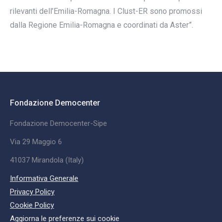
rilevanti dell’Emilia-Romagna. I Clust-ER sono promossi
dalla Regione Emilia-Romagna e coordinati da Aster”.
Fondazione Democenter
Fondazione Democenter-Sipe
Via 29 Maggio 6
41037 Mirandola (Italy)
Informativa Generale
Privacy Policy
Cookie Policy
Aggiorna le preferenze sui cookie