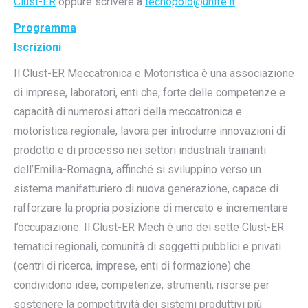
Clust-ER
oppure scrivere a
tecnopolo@unife.it
.
Programma
Iscrizioni
Il Clust-ER Meccatronica e Motoristica è una associazione
di imprese, laboratori, enti che, forte delle competenze e
capacità di numerosi attori della meccatronica e
motoristica regionale, lavora per introdurre innovazioni di
prodotto e di processo nei settori industriali trainanti
dell’Emilia-Romagna, affinché si sviluppino verso un
sistema manifatturiero di nuova generazione, capace di
rafforzare la propria posizione di mercato e incrementare
l’occupazione. Il Clust-ER Mech è uno dei sette Clust-ER
tematici regionali, comunità di soggetti pubblici e privati
(centri di ricerca, imprese, enti di formazione) che
condividono idee, competenze, strumenti, risorse per
sostenere la competitività dei sistemi produttivi più