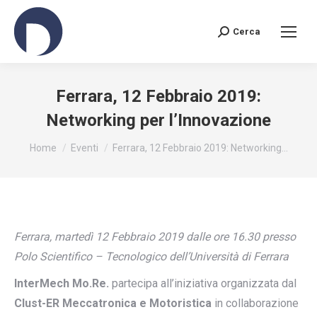
Cerca
Search:
Ferrara, 12 Febbraio 2019:
Networking per l’Innovazione
You are here:
Home
Eventi
Ferrara, 12 Febbraio 2019: Networking…
Ferrara, martedì 12 Febbraio 2019 dalle ore 16.30 presso
Polo Scientifico – Tecnologico dell’Università di Ferrara
InterMech Mo.Re.
partecipa all’iniziativa organizzata dal
Clust-ER Meccatronica e Motoristica
in collaborazione