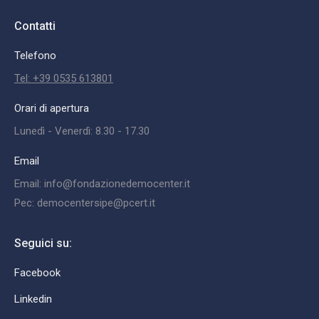
Contatti
Telefono
Tel: +39 0535 613801
Orari di apertura
Lunedì - Venerdì: 8.30 - 17.30
Email
Email: info@fondazionedemocenter.it
Pec: democentersipe@pcert.it
Seguici su:
Facebook
Linkedin