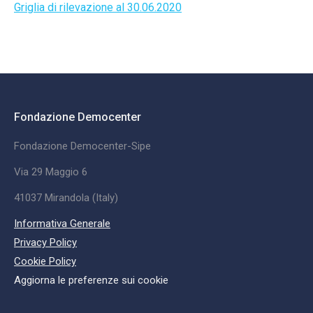
Griglia di rilevazione al 30.06.2020
Fondazione Democenter
Fondazione Democenter-Sipe
Via 29 Maggio 6
41037 Mirandola (Italy)
Informativa Generale
Privacy Policy
Cookie Policy
Aggiorna le preferenze sui cookie