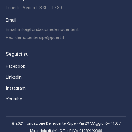
Lunedì - Venerdì: 8.30 - 17.30
Email
Email: info@fondazionedemocenter.it
Pec: democentersipe@pcert.it
Seguici su:
Facebook
Linkedin
Instagram
Youtube
© 2021 Fondazione Democenter-Sipe - Via 29 MAggio, 6 - 41037
Mirandola (Italy)- C.F. e P. IVA 01989190366