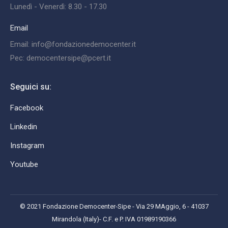
Lunedì - Venerdì: 8.30 - 17.30
Email
Email: info@fondazionedemocenter.it
Pec: democentersipe@pcert.it
Seguici su:
Facebook
Linkedin
Instagram
Youtube
© 2021 Fondazione Democenter-Sipe - Via 29 MAggio, 6 - 41037
Mirandola (Italy)- C.F. e P. IVA 01989190366