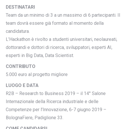
DESTINATARI
Team da un minimo di 3 a un massimo di 6 partecipanti. Il
team dovrà essere già formato al momento della
candidatura.
L’Hackathon è rivolto a studenti universitari, neolaureati,
dottorandi e dottori di ricerca, sviluppatori, esperti AI,
esperti in Big Data, Data Scientist.
CONTRIBUTO
5.000 euro al progetto migliore
LUOGO E DATA
R2B – Research to Business 2019 – il 14° Salone
Internazionale della Ricerca industriale e delle
Competenze per l’Innovazione, 6-7 giugno 2019 –
BolognaFiere, Padiglione 33.
COME CANDIDARSI