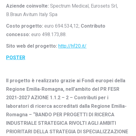
Aziende coinvolte:
Spectrum Medical, Eurosets Srl,
B.Braun Avitum Italy Spa
Costo progetto:
euro 694.534,12;
Contributo
concesso:
euro 498.173,88.
Sito web del progetto:
http://hf20.it/
POSTER
Il progetto è realizzato grazie ai Fondi europei della
Regione Emilia-Romagna, nell’ambito del PR FESR
2021-2027 AZIONE 1.1.2 – 2 – Contributi per i
laboratori di ricerca accreditati dalla Regione Emilia-
Romagna – “BANDO PER PROGETTI DI RICERCA
INDUSTRIALE STRATEGICA RIVOLTI AGLI AMBITI
PRIORITARI DELLA STRATEGIA DI SPECIALIZZAZIONE