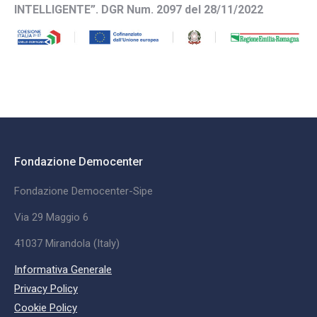
INTELLIGENTE”. DGR Num. 2097 del 28/11/2022
Fondazione Democenter
Fondazione Democenter-Sipe
Via 29 Maggio 6
41037 Mirandola (Italy)
Informativa Generale
Privacy Policy
Cookie Policy