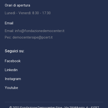
Orari di apertura
Lunedì - Venerdì: 8.30 - 17.30
Email
Email: info@fondazionedemocenter.it
Pec: democentersipe@pcert.it
Seguici su:
Facebook
Linkedin
Instagram
Youtube
© 2021 Fondazione Democenter-Sipe - Via 29 MAggio, 6 - 41037