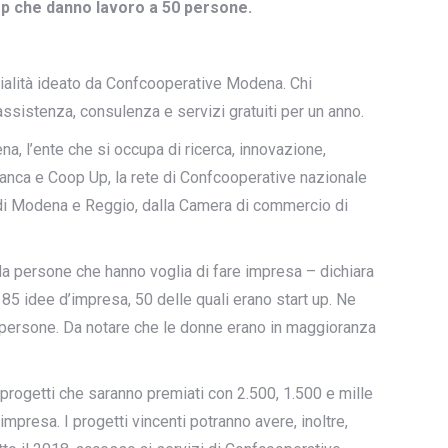
oop che danno lavoro a 50 persone.
rialità ideato da Confcooperative Modena. Chi
 assistenza, consulenza e servizi gratuiti per un anno.
 l’ente che si occupa di ricerca, innovazione,
anca e Coop Up, la rete di Confcooperative nazionale
tà di Modena e Reggio, dalla Camera di commercio di
da persone che hanno voglia di fare impresa – dichiara
5 idee d’impresa, 50 delle quali erano start up. Ne
 persone. Da notare che le donne erano in maggioranza
 progetti che saranno premiati con 2.500, 1.500 e mille
mpresa. I progetti vincenti potranno avere, inoltre,