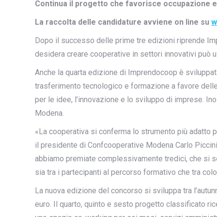
Continua il progetto che favorisce occupazione e 
La raccolta delle candidature avviene on line su
w
Dopo il successo delle prime tre edizioni riprende Im
desidera creare cooperative in settori innovativi può us
Anche la quarta edizione di Imprendocoop è sviluppat
trasferimento tecnologico e formazione a favore dell
per le idee, l’innovazione e lo sviluppo di imprese. I
Modena.
«La cooperativa si conferma lo strumento più adatto p
il presidente di Confcooperative Modena Carlo Piccini
abbiamo premiate complessivamente tredici, che si so
sia tra i partecipanti al percorso formativo che tra co
La nuova edizione del concorso si sviluppa tra l’autun
euro. Il quarto, quinto e sesto progetto classificato r