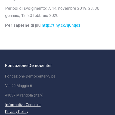
Periodi di svolgimento: 7, 14, novembre 2019; 23, 30
gennaio, 13, 20 febbraio 2020
Per saperne di più
http://tiny.cc/q0nqdz
Fondazione Democenter
Fondazione Democenter-Sipe
Via 29 Maggio 6
41037 Mirandola (Italy)
Informativa Generale
Privacy Policy