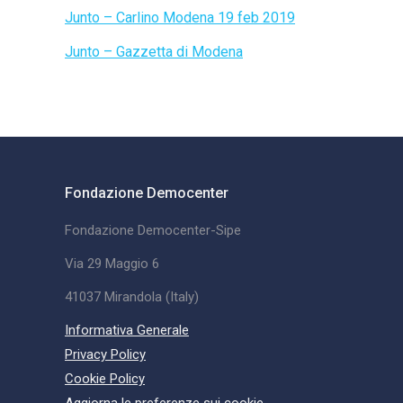
Junto – Carlino Modena 19 feb 2019
Junto – Gazzetta di Modena
Fondazione Democenter
Fondazione Democenter-Sipe
Via 29 Maggio 6
41037 Mirandola (Italy)
Informativa Generale
Privacy Policy
Cookie Policy