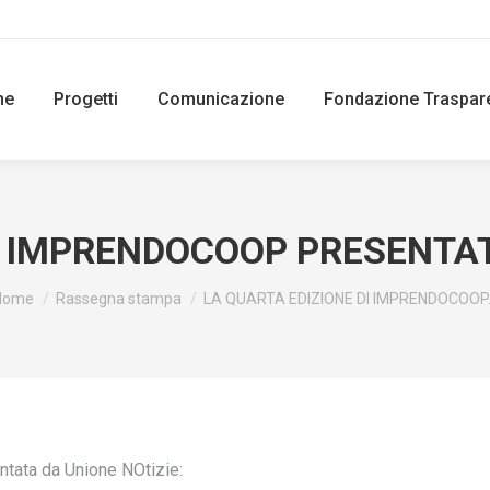
ne
Progetti
Comunicazione
Fondazione Traspar
I IMPRENDOCOOP PRESENTAT
ou are here:
Home
Rassegna stampa
LA QUARTA EDIZIONE DI IMPRENDOCOOP
ntata da Unione NOtizie: