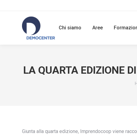
Chi siamo
Aree
Formazio
LA QUARTA EDIZIONE D
Y
Giunta alla quarta edizione, Imprendocoop viene racco