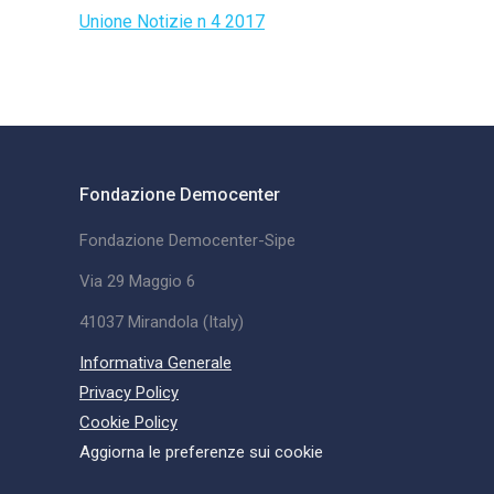
Unione Notizie n 4 2017
Fondazione Democenter
Fondazione Democenter-Sipe
Via 29 Maggio 6
41037 Mirandola (Italy)
Informativa Generale
Privacy Policy
Cookie Policy
Aggiorna le preferenze sui cookie