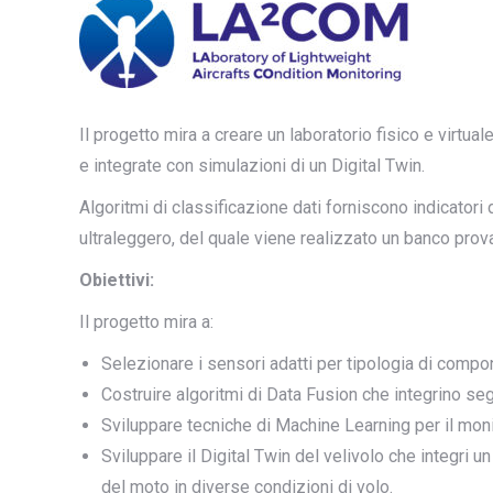
Il progetto mira a creare un laboratorio fisico e virtu
e integrate con simulazioni di un Digital Twin.
Algoritmi di classificazione dati forniscono indicatori 
ultraleggero, del quale viene realizzato un banco prov
Obiettivi:
Il progetto mira a:
Selezionare i sensori adatti per tipologia di compo
Costruire algoritmi di Data Fusion che integrino seg
Sviluppare tecniche di Machine Learning per il moni
Sviluppare il Digital Twin del velivolo che integri 
del moto in diverse condizioni di volo.