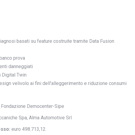
iagnosi basati su feature costruite tramite Data Fusion
 banco prova
enti danneggiati
 Digital Twin
sign velivolo ai fini dell’alleggerimento e riduzione consumi
, Fondazione Democenter-Sipe
ccaniche Spa, Alma Automotive Srl
esso:
euro 498.713,12.