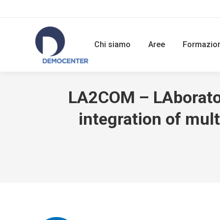
Chi siamo
Aree
Formazio
LA2COM – LAboratory
integration of mul