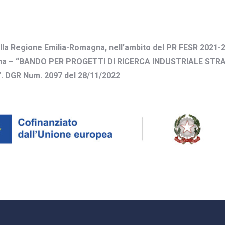
ella Regione Emilia-Romagna, nell’ambito del PR FESR 2021-20
omagna – “BANDO PER PROGETTI DI RICERCA INDUSTRIALE STR
 DGR Num. 2097 del 28/11/2022