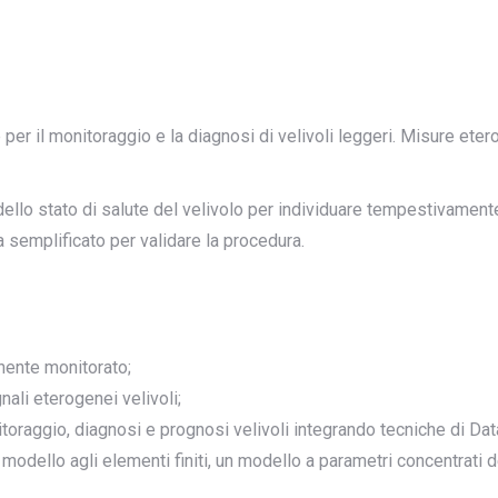
ale per il monitoraggio e la diagnosi di velivoli leggeri. Misure e
dello stato di salute del velivolo per individuare tempestivamente
a semplificato per validare la procedura.
nente monitorato;
nali eterogenei velivoli;
toraggio, diagnosi e prognosi velivoli integrando tecniche di Dat
un modello agli elementi finiti, un modello a parametri concentrati