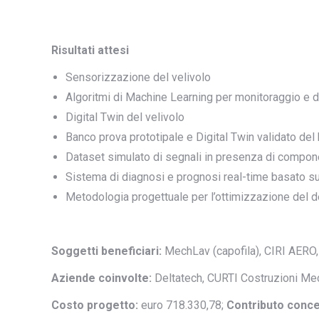
Risultati attesi
Sensorizzazione del velivolo
Algoritmi di Machine Learning per monitoraggio e d
Digital Twin del velivolo
Banco prova prototipale e Digital Twin validato del
Dataset simulato di segnali in presenza di compon
Sistema di diagnosi e prognosi real-time basato su
Metodologia progettuale per l’ottimizzazione del de
Soggetti beneficiari:
MechLav (capofila), CIRI AERO
Aziende coinvolte:
Deltatech, CURTI Costruzioni Me
Costo progetto:
euro 718.330,78;
Contributo conc