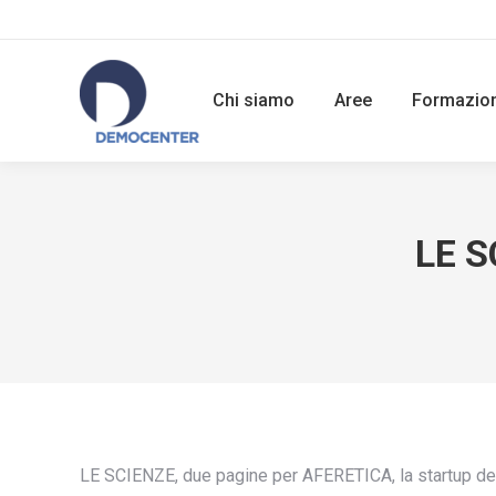
Chi siamo
Aree
Formazio
LE S
LE SCIENZE, due pagine per AFERETICA, la startup de