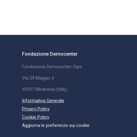
Fondazione Democenter
Fondazione Democenter-Sipe
Via 29 Maggio 6
41037 Mirandola (Italy)
Informativa Generale
Privacy Policy
Cookie Policy
Aggiorna le preferenze sui cookie