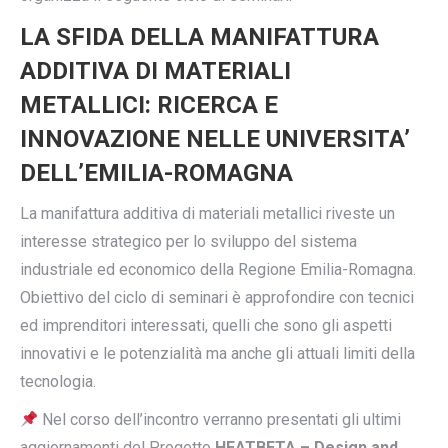
LA SFIDA DELLA MANIFATTURA
ADDITIVA DI MATERIALI
METALLICI:
RICERCA E
INNOVAZIONE NELLE UNIVERSITA’
DELL’EMILIA-ROMAGNA
La manifattura additiva di materiali metallici riveste un
interesse strategico per lo sviluppo del sistema
industriale ed economico della Regione Emilia-Romagna.
Obiettivo del ciclo di seminari è approfondire con tecnici
ed imprenditori interessati, quelli che sono gli aspetti
innovativi e le potenzialità ma anche gli attuali limiti della
tecnologia.
Nel corso dell’incontro verranno presentati gli ultimi
aggiornamenti del Progetto
HEATBETA – Design and