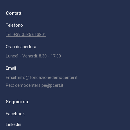
Contatti
Telefono
Tel: +39 0535 613801
Orari di apertura
Lunedì - Venerdì: 8.30 - 17.30
Email
Email: info@fondazionedemocenter.it
Pec: democentersipe@pcert.it
Seguici su:
Facebook
Linkedin