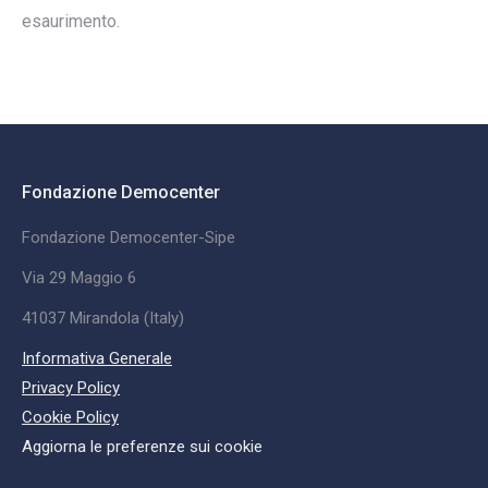
esaurimento.
Fondazione Democenter
Fondazione Democenter-Sipe
Via 29 Maggio 6
41037 Mirandola (Italy)
Informativa Generale
Privacy Policy
Cookie Policy
Aggiorna le preferenze sui cookie