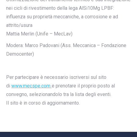
nei cicli di rivestimento della lega AlSi10Mg LPBF:
influenza su proprietà meccaniche, a corrosione e ad
attrito/usura
Mattia Merlin (Unife – MecLav)
Modera: Marco Padovani (Ass. Meccanica – Fondazione
Democenter)
Per partecipare è necessario iscriversi sul sito
di
www.mecspe.com
e prenotare il proprio posto al
convegno, selezionandolo tra la lista degli eventi.
Il sito è in corso di aggiornamento.