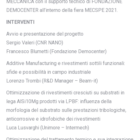
MECCANICA con il supporto tecnico di FONDAZIONE
DEMOCENTER all’interno della fiera MECSPE 2021.
INTERVENTI
Avvio e presentazione del progetto
Sergio Valeri (CNR NANO)
Francesco Blumetti (Fondazione Democenter)
Additive Manufacturing e rivestimenti sottili funzionali:
sfide e possibilità in campo industriale
Lorenzo Trombi (R&D Manager – Beam-it)
Ottimizzazione di rivestimenti cresciuti su substrati in
lega AlSi10Mg prodotti via LPBF: influenza della
morfologia del substrato sulle prestazioni tribologiche,
anticorrosive e idrofobiche dei rivestimenti
Luca Lusvarghi (Unimore – Intermech)
Ottimizzazione del trattamento termico e sua integrazione