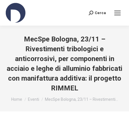
Cerca
Search:
MecSpe Bologna, 23/11 –
Rivestimenti tribologici e
anticorrosivi, per componenti in
acciaio e leghe di alluminio fabbricati
con manifattura additiva: il progetto
RIMMEL
You are here:
Home
Eventi
MecSpe Bologna, 23/11 – Rivestimenti…