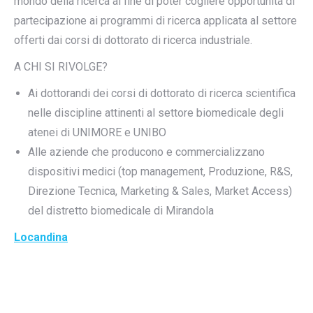
mondo della ricerca al fine di poter cogliere opportunità di
partecipazione ai programmi di ricerca applicata al settore
offerti dai corsi di dottorato di ricerca industriale.
A CHI SI RIVOLGE?
Ai dottorandi dei corsi di dottorato di ricerca scientifica
nelle discipline attinenti al settore biomedicale degli
atenei di UNIMORE e UNIBO
Alle aziende che producono e commercializzano
dispositivi medici (top management, Produzione, R&S,
Direzione Tecnica, Marketing & Sales, Market Access)
del distretto biomedicale di Mirandola
Locandina