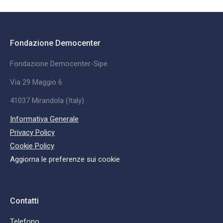
Fondazione Democenter
Fondazione Democenter-Sipe
Via 29 Maggio 6
41037 Mirandola (Italy)
Informativa Generale
Privacy Policy
Cookie Policy
Aggiorna le preferenze sui cookie
Contatti
Telefono