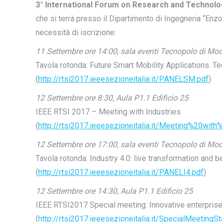
3° International Forum on Research and Technolog
che si terrà presso il Dipartimento di Ingegneria “Enzo
necessità di iscrizione:
11 Settembre ore 14:00, sala eventi Tecnopolo di Mo
Tavola rotonda: Future Smart Mobility Applications. Te
(
http://rtsi2017.ieeesezioneitalia.it/PANELSM.pdf
)
12 Settembre ore 8:30, Aula P1.1 Edificio 25
IEEE RTSI 2017 – Meeting with Industries
(
http://rtsi2017.ieeesezioneitalia.it/Meeting%
12 Settembre ore 17:00, sala eventi Tecnopolo di Mo
Tavola rotonda: Industry 4.0: live transformation and b
(
http://rtsi2017.ieeesezioneitalia.it/PANELI4.pdf
)
12 Settembre ore 14:30, Aula P1.1 Edificio 25
IEEE RTSI2017 Special meeting: Innovative enterprises
(
http://rtsi2017.ieeesezioneitalia.it/SpecialMeetingSt