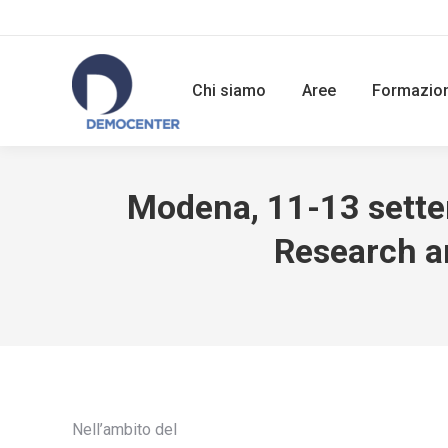
Chi siamo
Aree
Formazio
Modena, 11-13 settem
Research a
Nell’ambito del