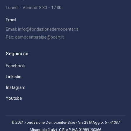
Lunedì - Venerdì: 8.30 - 17.30
Email
Email: info@fondazionedemocenter.it
Pec: democentersipe@pcert.it
Seguici su:
Facebook
Linkedin
Instagram
Youtube
© 2021 Fondazione Democenter-Sipe - Via 29 MAggio, 6 - 41037
Mirandola (Italy)- C.F. e P. IVA 01989190366