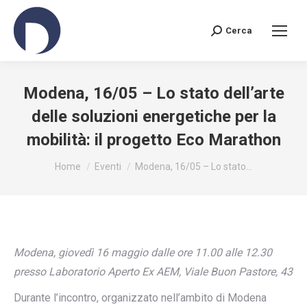
Cerca
Search:
Modena, 16/05 – Lo stato dell’arte
delle soluzioni energetiche per la
mobilità: il progetto Eco Marathon
You are here:
Home
Eventi
Modena, 16/05 – Lo stato…
Modena, giovedì 16 maggio dalle ore 11.00 alle 12.30
presso Laboratorio Aperto Ex AEM, Viale Buon Pastore, 43
Durante l’incontro, organizzato nell’ambito di Modena