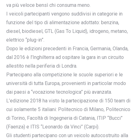
va più veloce bensì chi consuma meno.
I veicoli partecipanti vengono suddivisi in categorie in
funzione del tipo di alimentazione adottato: benzina,
diesel, biodiesel, GTL (Gas To Liquid), idrogeno, metano,
elettrico “plug-in”.
Dopo le edizioni precedenti in Francia, Germania, Olanda,
dal 2016 è l’Inghilterra ad ospitare la gara in un circuito
allestito nella periferia di Londra.
Partecipano alla competizione le scuole superiori e le
università di tutta Europa, provenienti in particolar modo
dai paesi a “vocazione tecnologica” più avanzata.
L’edizione 2018 ha visto la partecipazione di 150 team di
cui solamente 5 italiani: Politecnico di Milano, Politecnico
di Torino, Facoltà di Ingegneria di Catania, ITIP “Bucci”
(Faenza) e ITIS “Leonardo da Vinci” (Carpi).
Gli studenti partecipano con un veicolo autocostruito alla