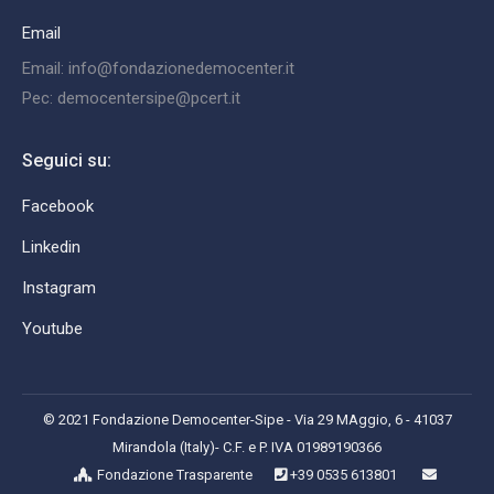
Email
Email: info@fondazionedemocenter.it
Pec: democentersipe@pcert.it
Seguici su:
Facebook
Linkedin
Instagram
Youtube
© 2021 Fondazione Democenter-Sipe - Via 29 MAggio, 6 - 41037
Mirandola (Italy)- C.F. e P. IVA 01989190366
Fondazione Trasparente
+39 0535 613801