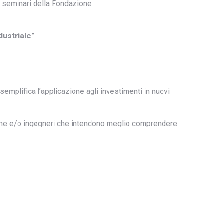
i seminari della Fondazione
dustriale
”
emplifica l’applicazione agli investimenti in nuovi
zione e/o ingegneri che intendono meglio comprendere