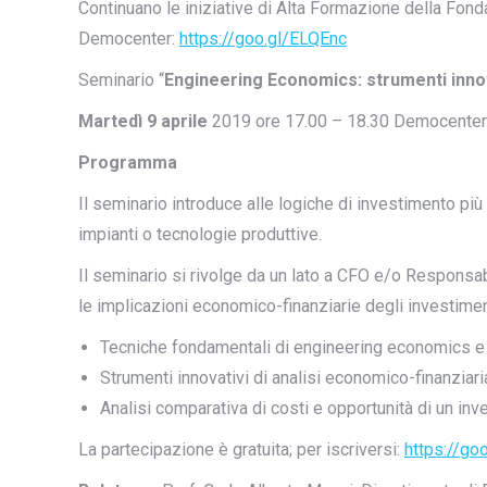
Continuano le iniziative di Alta Formazione della Fon
Democenter:
https://goo.gl/ELQEnc
Seminario “
Engineering Economics: strumenti innov
Martedì 9 aprile
2019 ore 17.00 – 18.30 Democenter –
Programma
Il seminario introduce alle logiche di investimento pi
impianti o tecnologie produttive.
Il seminario si rivolge da un lato a CFO e/o Responsa
le implicazioni economico-finanziarie degli investimen
Tecniche fondamentali di engineering economics e
Strumenti innovativi di analisi economico-finanziari
Analisi comparativa di costi e opportunità di un in
La partecipazione è gratuita; per iscriversi:
https://go