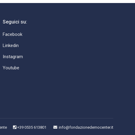
Seguici su:
Facebook
Linkedin
Instagram
Youtube
ente
+39 0535 613801
info@fondazionedemocenter.it