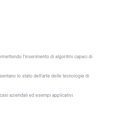
ermettendo l’inserimento di algoritmi capaci di
entano lo stato dell’arte delle tecnologie di
 casi aziendali ed esempi applicativi.