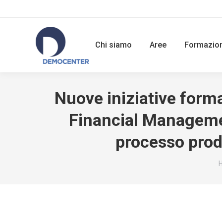
Chi siamo
Aree
Formazio
Nuove iniziative form
Financial Management
processo prod
Y