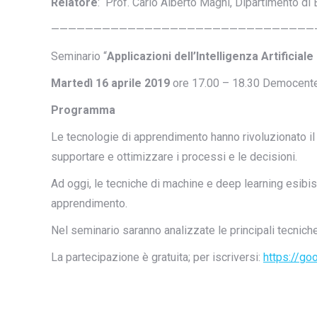
Relatore
: Prof. Carlo Alberto Magni, Dipartimento 
———————————————————————————————
Seminario “
Applicazioni dell’Intelligenza Artificia
Martedì 16 aprile 2019
ore 17.00 – 18.30 Democenter 
Programma
Le tecnologie di apprendimento hanno rivoluzionato il 
supportare e ottimizzare i processi e le decisioni.
Ad oggi, le tecniche di machine e deep learning esibis
apprendimento.
Nel seminario saranno analizzate le principali tecniche
La partecipazione è gratuita; per iscriversi:
https://go