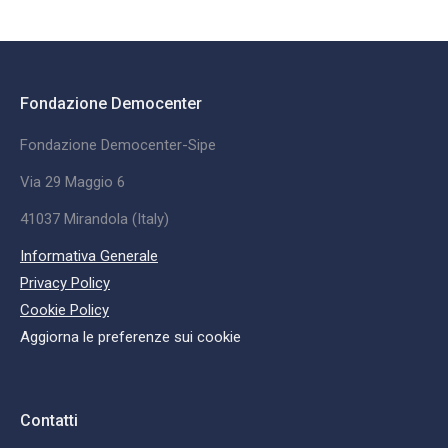
Fondazione Democenter
Fondazione Democenter-Sipe
Via 29 Maggio 6
41037 Mirandola (Italy)
Informativa Generale
Privacy Policy
Cookie Policy
Aggiorna le preferenze sui cookie
Contatti