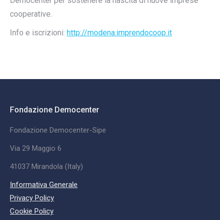
Democenter per sostenere la nascita di nuove imprese
cooperative.
Info e iscrizioni:
http://modena.imprendocoop.it
Fondazione Democenter
Fondazione Democenter-Sipe
Via 29 Maggio 6
41037 Mirandola (Italy)
Informativa Generale
Privacy Policy
Cookie Policy