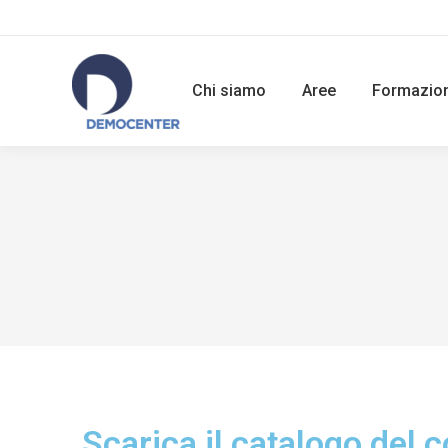
Chi siamo
Aree
Formazio
Scarica il catalogo del 