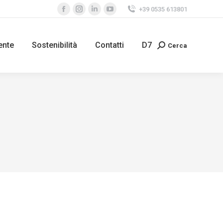
+39 0535 613801
ente
Sostenibilità
Contatti
D7
Cerca