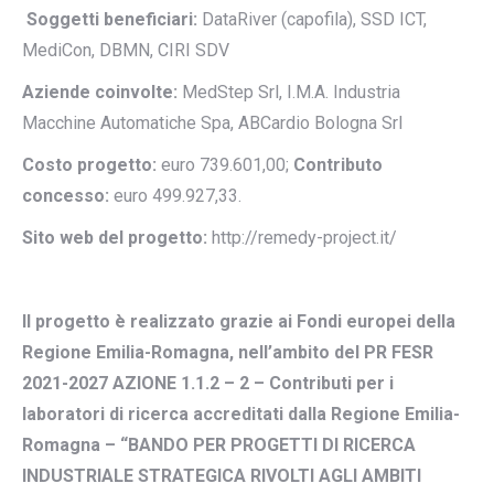
Soggetti beneficiari:
DataRiver (capofila), SSD ICT,
MediCon, DBMN, CIRI SDV
Aziende coinvolte:
MedStep Srl, I.M.A. Industria
Macchine Automatiche Spa, ABCardio Bologna Srl
Costo progetto:
euro 739.601,00;
Contributo
concesso:
euro 499.927,33.
Sito web del progetto:
http://remedy-project.it/
Il progetto è realizzato grazie ai Fondi europei della
Regione Emilia-Romagna, nell’ambito del PR FESR
2021-2027 AZIONE 1.1.2 – 2 – Contributi per i
laboratori di ricerca accreditati dalla Regione Emilia-
Romagna – “BANDO PER PROGETTI DI RICERCA
INDUSTRIALE STRATEGICA RIVOLTI AGLI AMBITI