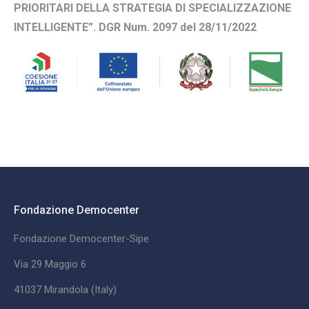
PRIORITARI DELLA STRATEGIA DI SPECIALIZZAZIONE
INTELLIGENTE”. DGR Num. 2097 del 28/11/2022
Fondazione Democenter
Fondazione Democenter-Sipe
Via 29 Maggio 6
41037 Mirandola (Italy)