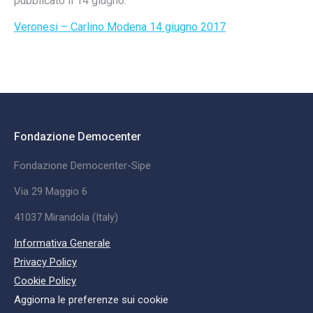
pubblicato il 14 giugno:
Veronesi – Carlino Modena 14 giugno 2017
Fondazione Democenter
Fondazione Democenter-Sipe
Via 29 Maggio 6
41037 Mirandola (Italy)
Informativa Generale
Privacy Policy
Cookie Policy
Aggiorna le preferenze sui cookie