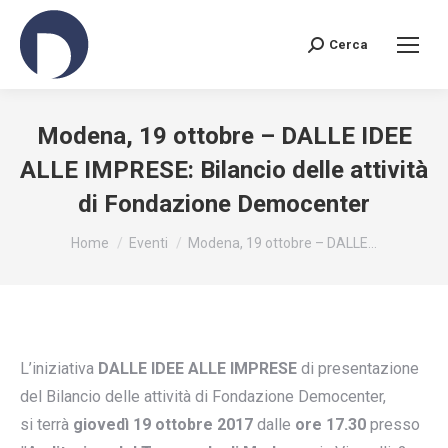
Cerca
Search:
Modena, 19 ottobre – DALLE IDEE
ALLE IMPRESE: Bilancio delle attività
di Fondazione Democenter
You are here:
Home
Eventi
Modena, 19 ottobre – DALLE…
L’iniziativa
DALLE IDEE ALLE IMPRESE
di presentazione
del Bilancio delle attività di Fondazione Democenter,
si terrà
giovedì 19 ottobre 2017
dalle
ore 17.30
presso