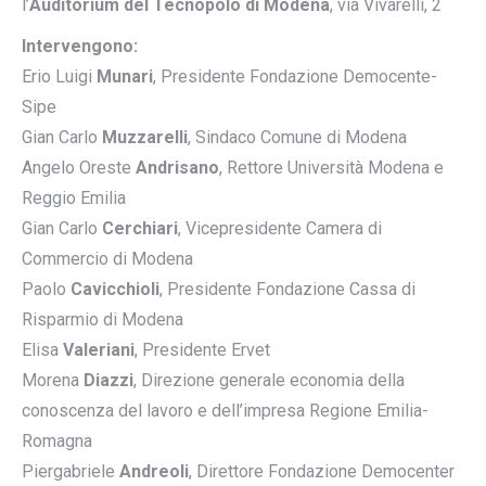
l’
Auditorium del Tecnopolo di Modena
, via Vivarelli, 2
Intervengono:
Erio Luigi
Munari
, Presidente Fondazione Democente-
Sipe
Gian Carlo
Muzzarelli
, Sindaco Comune di Modena
Angelo Oreste
Andrisano
, Rettore Università Modena e
Reggio Emilia
Gian Carlo
Cerchiari
, Vicepresidente Camera di
Commercio di Modena
Paolo
Cavicchioli
, Presidente Fondazione Cassa di
Risparmio di Modena
Elisa
Valeriani
, Presidente Ervet
Morena
Diazzi
, Direzione generale economia della
conoscenza del lavoro e dell’impresa Regione Emilia-
Romagna
Piergabriele
Andreoli
, Direttore Fondazione Democenter