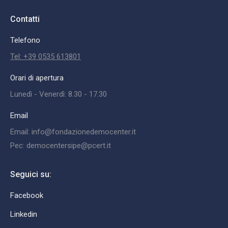
Contatti
Telefono
Tel: +39 0535 613801
Orari di apertura
Lunedì - Venerdì: 8.30 - 17.30
Email
Email: info@fondazionedemocenter.it
Pec: democentersipe@pcert.it
Seguici su:
Facebook
Linkedin