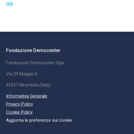
link
.
Fondazione Democenter
Fondazione Democenter-Sipe
Via 29 Maggio 6
41037 Mirandola (Italy)
Informativa Generale
Privacy Policy
Cookie Policy
Aggiorna le preferenze sui cookie