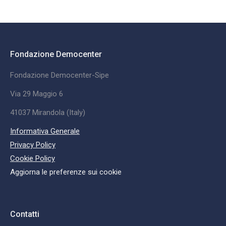
Fondazione Democenter
Fondazione Democenter-Sipe
Via 29 Maggio 6
41037 Mirandola (Italy)
Informativa Generale
Privacy Policy
Cookie Policy
Aggiorna le preferenze sui cookie
Contatti