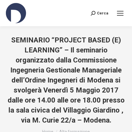
Cerca
Search:
SEMINARIO “PROJECT BASED (E)
LEARNING” – Il seminario
organizzato dalla Commissione
Ingegneria Gestionale Manageriale
dell’Ordine Ingegneri di Modena si
svolgerà Venerdì 5 Maggio 2017
dalle ore 14.00 alle ore 18.00 presso
la sala civica del Villaggio Giardino ,
via M. Curie 22/a – Modena.
You are here:
Home
Alta formazione