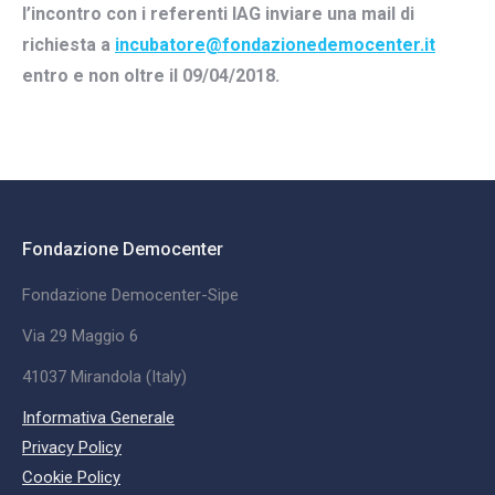
l’incontro con i referenti IAG inviare una mail di
richiesta a
incubatore@fondazionedemocenter.it
entro e non oltre il 09/04/2018.
Fondazione Democenter
Fondazione Democenter-Sipe
Via 29 Maggio 6
41037 Mirandola (Italy)
Informativa Generale
Privacy Policy
Cookie Policy