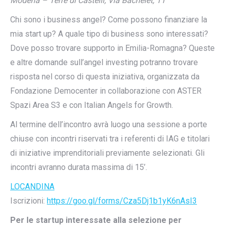
Modena – Terre di Castelli, Via Bachelet, 11
Chi sono i business angel? Come possono finanziare la
mia start up? A quale tipo di business sono interessati?
Dove posso trovare supporto in Emilia-Romagna? Queste
e altre domande sull’angel investing potranno trovare
risposta nel corso di questa iniziativa, organizzata da
Fondazione Democenter in collaborazione con ASTER
Spazi Area S3 e con Italian Angels for Growth.
Al termine dell’incontro avrà luogo una sessione a porte
chiuse con incontri riservati tra i referenti di IAG e titolari
di iniziative imprenditoriali previamente selezionati. Gli
incontri avranno durata massima di 15’.
LOCANDINA
Iscrizioni:
https://goo.gl/forms/Cza5Dj1b1yK6nAsI3
Per le startup interessate alla selezione per