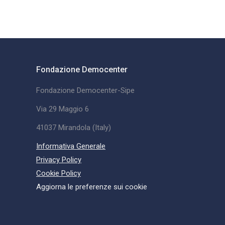
Fondazione Democenter
Fondazione Democenter-Sipe
Via 29 Maggio 6
41037 Mirandola (Italy)
Informativa Generale
Privacy Policy
Cookie Policy
Aggiorna le preferenze sui cookie