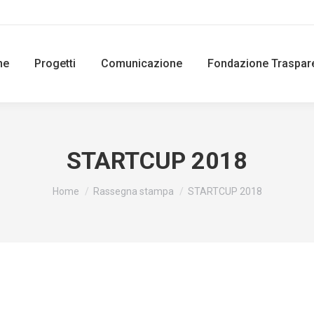
ne
Progetti
Comunicazione
Fondazione Traspar
STARTCUP 2018
You are here:
Home
Rassegna stampa
STARTCUP 2018