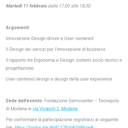
Martedì 11 febbraio
dalle 17,00 alle 18,30
Argomenti
:
Innovazione Design-driven e User-centered
Il Design dei servizi per l’innovazione di business
Il rapporto tra Ergonomia e Design: sistemi socio-tecnici e
progettazione
User-centered design e design della user experience
Sede dell’evento
: Fondazione Democenter – Tecnopolo
di Modena in
via Vivarelli 2, Modena
Per confermare la partecipazione registrarsi al seguente
link:
https://forms.gle/8qFLf7BzHk5t99zw8