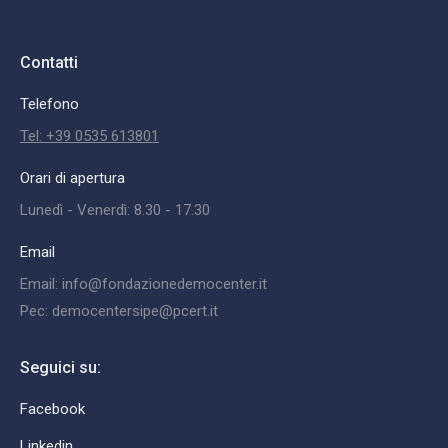
Contatti
Telefono
Tel: +39 0535 613801
Orari di apertura
Lunedì - Venerdì: 8.30 - 17.30
Email
Email: info@fondazionedemocenter.it
Pec: democentersipe@pcert.it
Seguici su:
Facebook
Linkedin