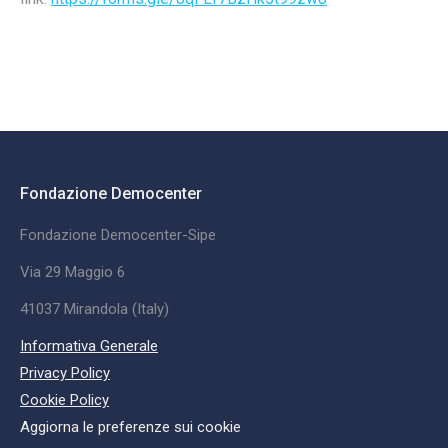
Fondazione Democenter
Fondazione Democenter-Sipe
Via 29 Maggio 6
41037 Mirandola (Italy)
Informativa Generale
Privacy Policy
Cookie Policy
Aggiorna le preferenze sui cookie