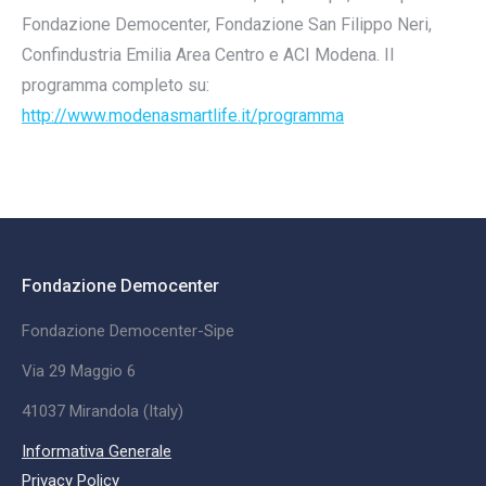
Fondazione Democenter, Fondazione San Filippo Neri,
Confindustria Emilia Area Centro e ACI Modena. Il
programma completo su:
http://www.modenasmartlife.it/programma
Fondazione Democenter
Fondazione Democenter-Sipe
Via 29 Maggio 6
41037 Mirandola (Italy)
Informativa Generale
Privacy Policy