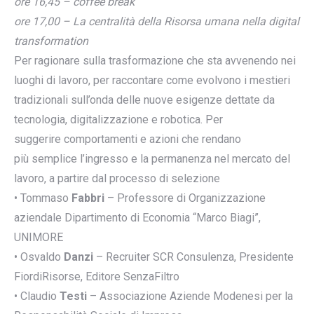
ore 16,45 – coffee break
ore 17,00 – La centralità della Risorsa umana nella digital
transformation
Per ragionare sulla trasformazione che sta avvenendo nei
luoghi di lavoro, per raccontare come evolvono i mestieri
tradizionali sull’onda delle nuove esigenze dettate da
tecnologia, digitalizzazione e robotica. Per
suggerire comportamenti e azioni che rendano
più semplice l’ingresso e la permanenza nel mercato del
lavoro, a partire dal processo di selezione
• Tommaso
Fabbri
– Professore di Organizzazione
aziendale Dipartimento di Economia “Marco Biagi”,
UNIMORE
• Osvaldo
Danzi
– Recruiter SCR Consulenza, Presidente
FiordiRisorse, Editore SenzaFiltro
• Claudio
Testi
– Associazione Aziende Modenesi per la