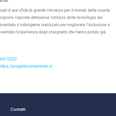
18.00
iali è una sfida di grande rilevanza per il mondo della scuola.
oporre risposte attraverso l’utilizzo delle tecnologie dei
esentato il videogame realizzato per migliorare l’inclusione e
resentata l’esperienza degli insegnanti che hanno potuto già
ndo010222
https://progettocomprendo.it/
Contatti