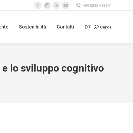
+39 0535 613801
ente
Sostenibilità
Contatti
D7
Cerca
 e lo sviluppo cognitivo