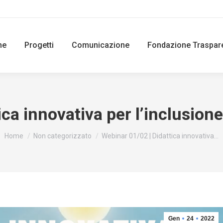
ne
Progetti
Comunicazione
Fondazione Traspar
ca innovativa per l’inclusione
You are here:
Home
Non categorizzato
Webinar 01/02 | Didattica innovativa…
Gen
24
2022