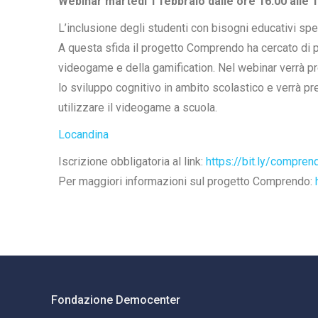
Webinar martedì 1 febbraio dalle ore 16.00 alle 
L’inclusione degli studenti con bisogni educativi spec
A questa sfida il progetto Comprendo ha cercato di pr
videogame e della gamification. Nel webinar verrà pr
lo sviluppo cognitivo in ambito scolastico e verrà p
utilizzare il videogame a scuola.
Locandina
Iscrizione obbligatoria al link:
https://bit.ly/compre
Per maggiori informazioni sul progetto Comprendo:
Fondazione Democenter