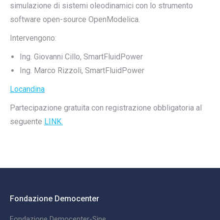
simulazione di sistemi oleodinamici con lo strumento
software open-source OpenModelica.
Intervengono:
Ing. Giovanni Cillo, SmartFluidPower
Ing. Marco Rizzoli, SmartFluidPower
Locandina
Partecipazione gratuita con registrazione obbligatoria al
seguente
LINK.
Fondazione Democenter
Fondazione Democenter-Sipe