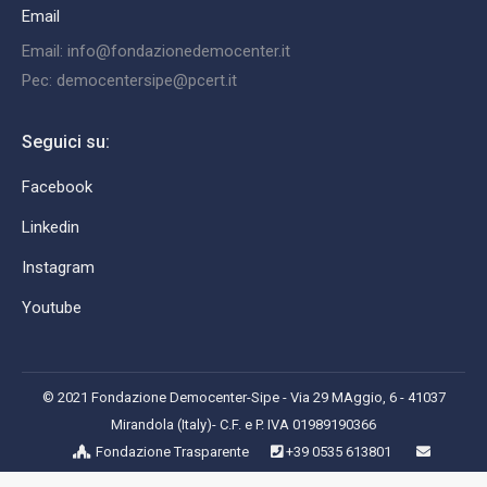
Email
Email: info@fondazionedemocenter.it
Pec: democentersipe@pcert.it
Seguici su:
Facebook
Linkedin
Instagram
Youtube
© 2021 Fondazione Democenter-Sipe - Via 29 MAggio, 6 - 41037
Mirandola (Italy)- C.F. e P. IVA 01989190366
Fondazione Trasparente
+39 0535 613801
info@fondazionedemocenter.it