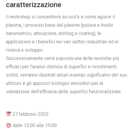
caratterizzazione
Il workshop si concentrerà su cos’è e come agisce il
plasma, i processi base del plasma (pulizia a livello
nanometrico, attivazione, etching e coating), le
applicazioni e i benefici nei vari settori industriali ed in
ricerca e sviluppo.
Successivamente verrà esposta una delle tecniche più
efficaci per l’analisi chimica di superfici e rivestimenti
sottili, verranno illustrati alcuni esempi significativi del suo
utilizzo e gli approcci biologici innovativi per la
valutazione dell’efficacia delle superfici funzionalizzate.
27 febbraio 2020
dalle 15:00 alle 19:00