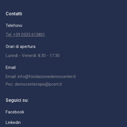
Contatti
Telefono
Tel: +39 0535 613801
Orari di apertura
Lunedì - Venerdì: 8.30 - 17.30
Email
Email: info@fondazionedemocenter.it
Pec: democentersipe@pcert.it
Seguici su:
Facebook
Linkedin