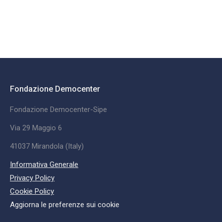
Fondazione Democenter
Fondazione Democenter-Sipe
Via 29 Maggio 6
41037 Mirandola (Italy)
Informativa Generale
Privacy Policy
Cookie Policy
Aggiorna le preferenze sui cookie