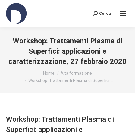
Cerca
Search:
Workshop: Trattamenti Plasma di
Superfici: applicazioni e
caratterizzazione, 27 febbraio 2020
You are here:
Home
Alta formazione
Workshop: Trattamenti Plasma di Superfici:…
Workshop: Trattamenti Plasma di
Superfici: applicazioni e