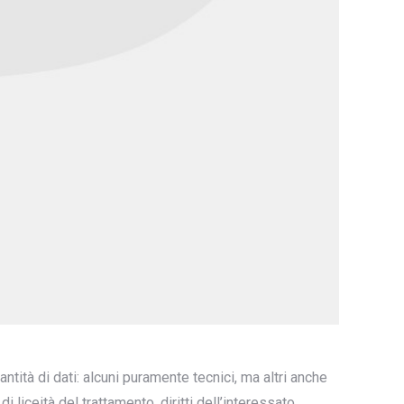
tità di dati: alcuni puramente tecnici, ma altri anche
 liceità del trattamento, diritti dell’interessato,