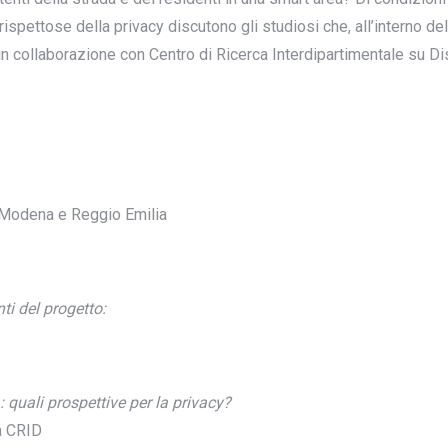
spettose della privacy discutono gli studiosi che, all’interno de
n collaborazione con Centro di Ricerca Interdipartimentale su D
i Modena e Reggio Emilia
i del progetto:
quali prospettive per la privacy?
a CRID