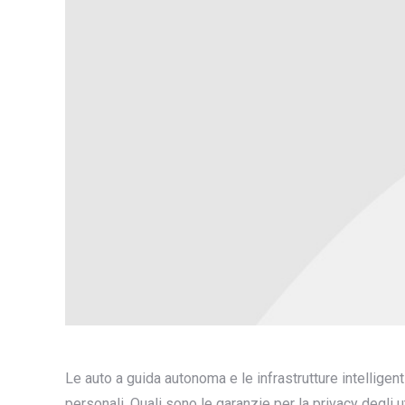
Le auto a guida autonoma e le infrastrutture intelligen
personali. Quali sono le garanzie per la privacy degli ut