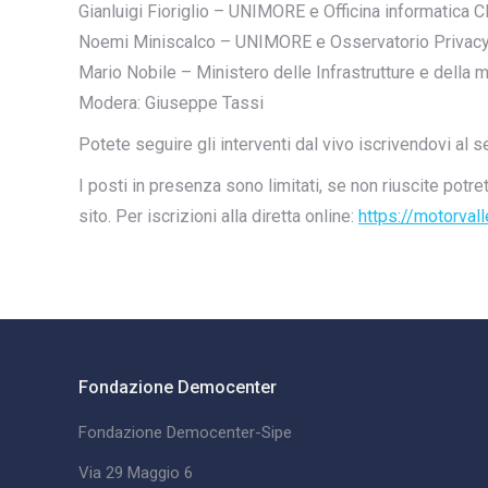
Gianluigi Fioriglio – UNIMORE e Officina informatica 
Noemi Miniscalco – UNIMORE e Osservatorio Privacy
Mario Nobile – Ministero delle Infrastrutture e della 
Modera: Giuseppe Tassi
Potete seguire gli interventi dal vivo iscrivendovi al 
I posti in presenza sono limitati, se non riuscite pot
sito. Per iscrizioni alla diretta online:
https://motorval
Fondazione Democenter
Fondazione Democenter-Sipe
Via 29 Maggio 6