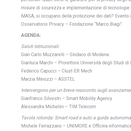
misure di sicurezza e implementazione di tecnologie ri
MASA, si occupano della protezione dei dati? Evento i
Osservatorio Privacy – Fondazione “Marco Biagi”.
AGENDA:
Saluti Istituzionali:
Gian Carlo Muzzarelli – Sindaco di Modena
Gianluca Marchi – Prorettore Università degli Studi d
Federico Capucci – Clust-ER Mech
Marzia Minozzi – ASSTEL
Intervengono per un breve resoconto sugli avanzament
Gianfranco Silvestri – Smart Mobility Agency
Alessandra Michelini – TIM Telecom
Tavola rotonda: Smart road e auto a guida autonoma: 
Michele Ferrazzano – UNIMORE e Officina informatic